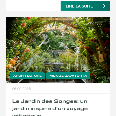
LIRE LA SUITE
ARCHITECTURE
MONDE CAVATORTA
26.09.2025
Le Jardin des Songes: un
jardin inspiré d’un voyage
initiatique