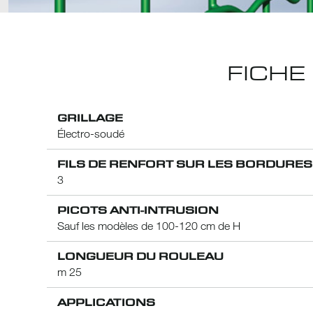
FICHE
GRILLAGE
Électro-soudé
FILS DE RENFORT SUR LES BORDURES
3
PICOTS ANTI-INTRUSION
Sauf les modèles de 100-120 cm de H
LONGUEUR DU ROULEAU
m 25
APPLICATIONS