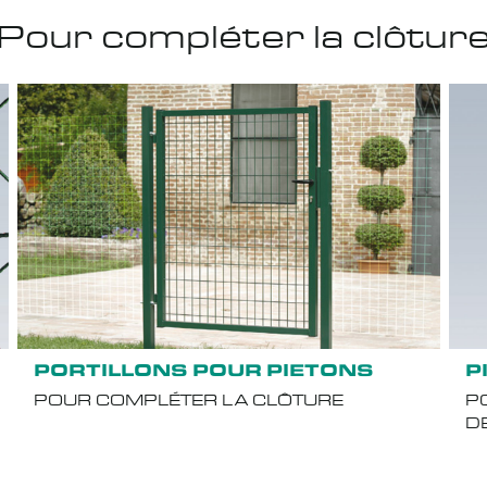
Pour compléter la clôtur
PORTILLONS POUR PIETONS
P
POUR COMPLÉTER LA CLÔTURE
P
DE