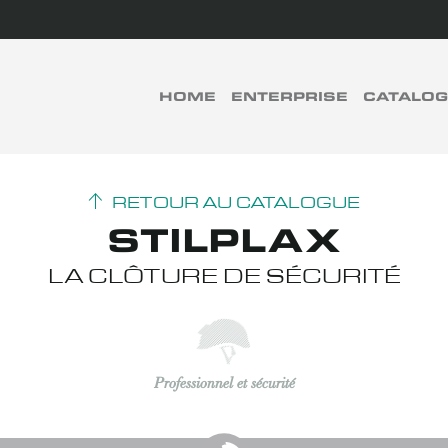
rch
HOME
ENTERPRISE
CATALO
RECHERCHER
RETOUR AU CATALOGUE
STILPLAX
LA CLÔTURE DE SÉCURITÉ
Professionnel et sécurité
Made