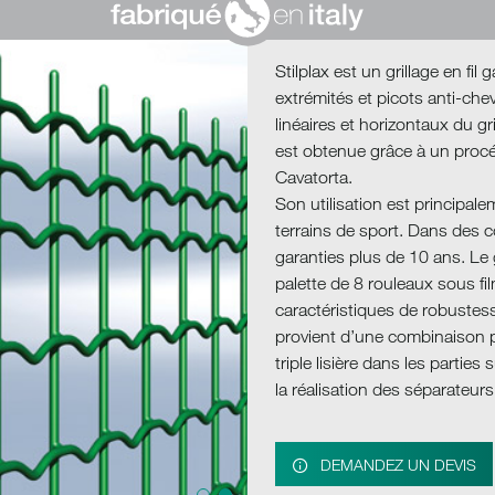
in
Italy
Stilplax est un grillage en fil 
extrémités et picots anti-chev
linéaires et horizontaux du gr
est obtenue grâce à un procéd
Cavatorta.
Son utilisation est principale
terrains de sport. Dans des c
garanties plus de 10 ans. Le 
palette de 8 rouleaux sous fil
caractéristiques de robustess
provient d’une combinaison par
triple lisière dans les parties
la réalisation des séparateurs
DEMANDEZ UN DEVIS