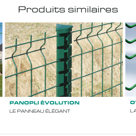
Produits similaires
O
PANOPLI ÈVOLUTION
L
LE PANNEAU ÉLÉGANT