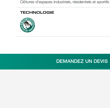
Clôtures d’espaces industriels, résidentiels et sportifs
TECHNOLOGIE
Galvaplax_process_green
DEMANDEZ UN DEVIS