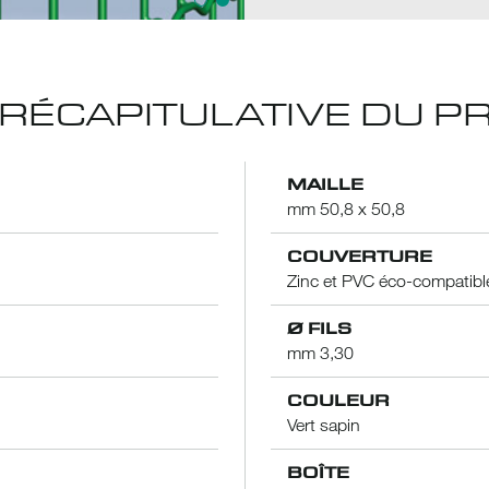
 RÉCAPITULATIVE DU P
MAILLE
mm 50,8 x 50,8
COUVERTURE
Zinc et PVC éco-compatibl
Ø FILS
mm 3,30
COULEUR
Vert sapin
BOÎTE