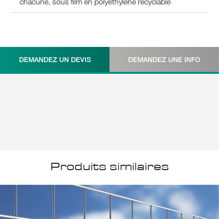
chacune, sous film en polyéthylène recyclable
DEMANDEZ UN DEVIS
DEMANDEZ UNE INFO
Produits similaires