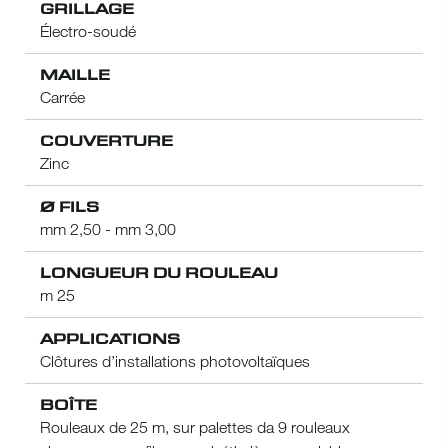
GRILLAGE
Électro-soudé
MAILLE
Carrée
COUVERTURE
Zinc
Ø FILS
mm 2,50 - mm 3,00
LONGUEUR DU ROULEAU
m 25
APPLICATIONS
Clôtures d’installations photovoltaïques
BOÎTE
Rouleaux de 25 m, sur palettes da 9 rouleaux