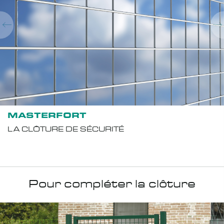
MASTERFORT
LA CLÔTURE DE SÉCURITÉ
Pour compléter la clôture