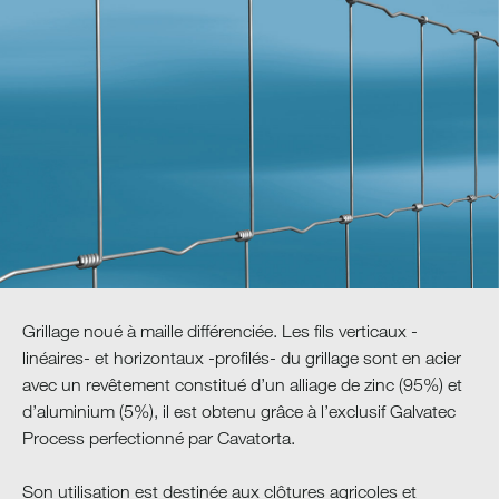
Grillage noué à maille différenciée. Les fils verticaux -
linéaires- et horizontaux -profilés- du grillage sont en acier
avec un revêtement constitué d’un alliage de zinc (95%) et
d’aluminium (5%), il est obtenu grâce à l’exclusif Galvatec
Process perfectionné par Cavatorta.
Son utilisation est destinée aux clôtures agricoles et