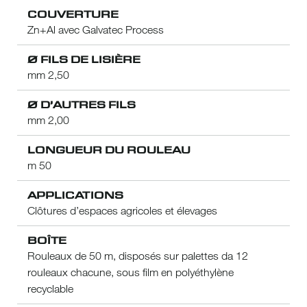
COUVERTURE
Zn+Al avec Galvatec Process
Ø FILS DE LISIÈRE
mm 2,50
Ø D’AUTRES FILS
mm 2,00
LONGUEUR DU ROULEAU
m 50
APPLICATIONS
Clôtures d’espaces agricoles et élevages
BOÎTE
Rouleaux de 50 m, disposés sur palettes da 12
rouleaux chacune, sous film en polyéthylène
recyclable