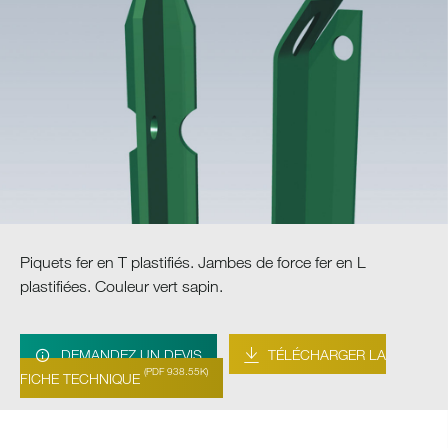
Piquets fer en T plastifiés. Jambes de force fer en L
plastifiées. Couleur vert sapin.
DEMANDEZ UN DEVIS
TÉLÉCHARGER LA
(PDF 938.55K)
FICHE TECHNIQUE