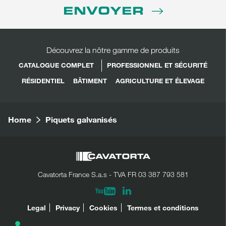
ENVOYER
Découvrez la nôtre gamme de produits
CATALOGUE COMPLET
PROFESSIONNEL ET SÉCURITÉ
RÉSIDENTIEL
BÂTIMENT
AGRICULTURE ET ÉLEVAGE
Home
Piquets galvanisés
Cavatorta France S.a.s - TVA FR 03 387 793 581
Linkedin
Youtube
PARTAGER
LÉGAL
Legal
Privacy
Cookies
Termes et conditions