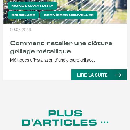
MONDE CAVATORTA
BRICOLAGE
DERNÌERES NOUVELLES
09.03.2016
Comment installer une clôture
grillage métallique
Méthodes d’installation d’une clôture grillage.
LIRE LA SUITE
PLUS
D'ARTICLES