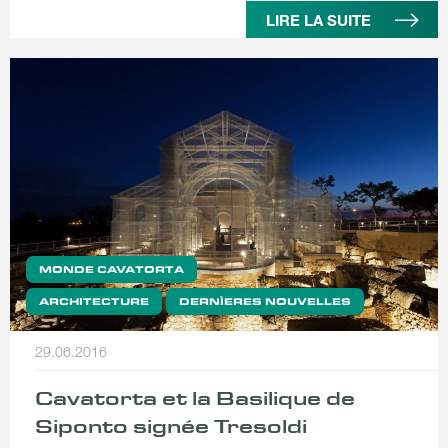
LIRE LA SUITE
MONDE CAVATORTA
ARCHITECTURE
DERNÌERES NOUVELLES
29.06.2016
Cavatorta et la Basilique de
Siponto signée Tresoldi