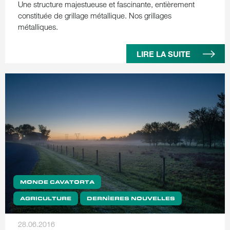
Une structure majestueuse et fascinante, entièrement
constituée de grillage métallique. Nos grillages
métalliques.
LIRE LA SUITE
MONDE CAVATORTA
AGRICULTURE
DERNÌERES NOUVELLES
28.06.2016