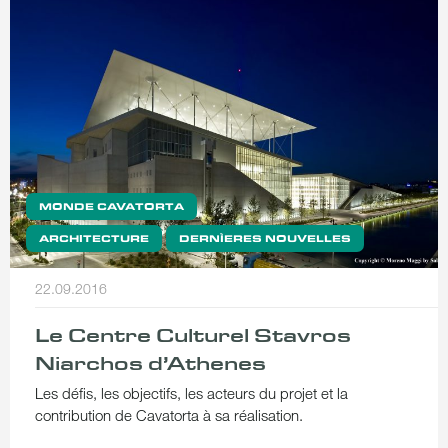
MONDE CAVATORTA
ARCHITECTURE
DERNÌERES NOUVELLES
22.09.2016
Le Centre Culturel Stavros
Niarchos d’Athenes
Les défis, les objectifs, les acteurs du projet et la
contribution de Cavatorta à sa réalisation.