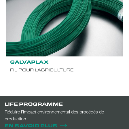
GALVAPLAX
FIL POUR L’AGRICULTURE
LIFE PROGRAMME
Réduire l’impact environnemental des procédés de
production
EN SAVOIR PLUS