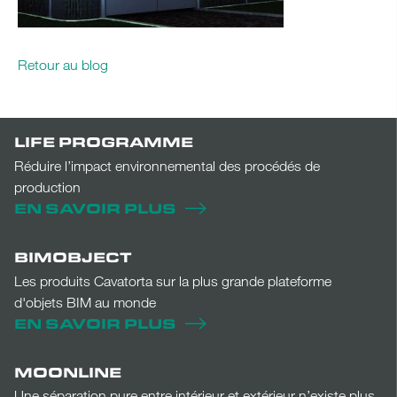
Retour au blog
LIFE PROGRAMME
Réduire l’impact environnemental des procédés de
production
EN SAVOIR PLUS
BIMOBJECT
Les produits Cavatorta sur la plus grande plateforme
d'objets BIM au monde
EN SAVOIR PLUS
MOONLINE
Une séparation pure entre intérieur et extérieur n’existe plus