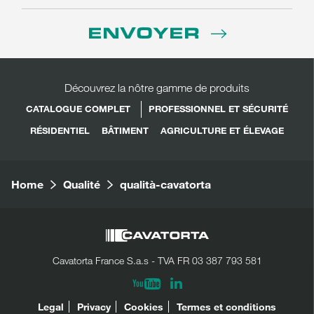
ENVOYER
Découvrez la nôtre gamme de produits
CATALOGUE COMPLET
PROFESSIONNEL ET SÉCURITÉ
RÉSIDENTIEL
BÂTIMENT
AGRICULTURE ET ÉLEVAGE
Home
Qualité
qualità-cavatorta
Cavatorta France S.a.s - TVA FR 03 387 793 581
Linkedin
Youtube
PARTAGER
LÉGAL
Legal
Privacy
Cookies
Termes et conditions