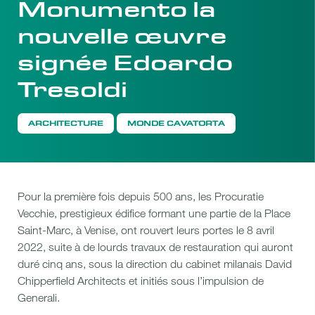
Monumento la
nouvelle œuvre
signée Edoardo
Tresoldi
ARCHITECTURE
MONDE CAVATORTA
Pour la première fois depuis 500 ans, les Procuratie
Vecchie, prestigieux édifice formant une partie de la Place
Saint-Marc, à Venise, ont rouvert leurs portes le 8 avril
2022, suite à de lourds travaux de restauration qui auront
duré cinq ans, sous la direction du cabinet milanais David
Chipperfield Architects et initiés sous l’impulsion de
Generali.