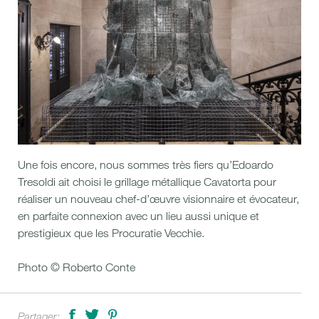
Une fois encore, nous sommes très fiers qu’Edoardo
Tresoldi ait choisi le grillage métallique Cavatorta pour
réaliser un nouveau chef-d’œuvre visionnaire et évocateur,
en parfaite connexion avec un lieu aussi unique et
prestigieux que les Procuratie Vecchie.
Photo © Roberto Conte
Click
Click
Click
Partager: