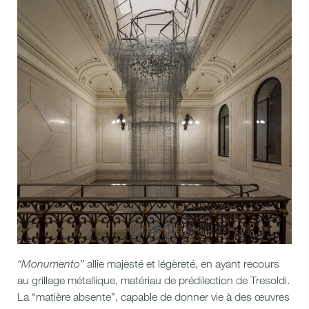
“Monumento”
allie majesté et légèreté, en ayant recours
au grillage métallique, matériau de prédilection de Tresoldi.
La “matière absente”, capable de donner vie à des œuvres