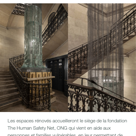
Les espaces rénovés accueilleront le siège de la fondation
The Human Safety Net, ONG qui vient en aide aux
personnes et familles vulnérables, en leur permettant de