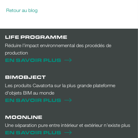
Retour au blog
LIFE PROGRAMME
Réduire l’impact environnemental des procédés de
production
EN SAVOIR PLUS
BIMOBJECT
Les produits Cavatorta sur la plus grande plateforme
d'objets BIM au monde
EN SAVOIR PLUS
MOONLINE
Une séparation pure entre intérieur et extérieur n’existe plus
EN SAVOIR PLUS