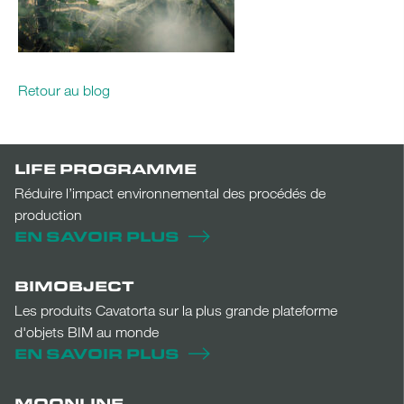
Retour au blog
LIFE PROGRAMME
Réduire l’impact environnemental des procédés de
production
EN SAVOIR PLUS
BIMOBJECT
Les produits Cavatorta sur la plus grande plateforme
d'objets BIM au monde
EN SAVOIR PLUS
MOONLINE