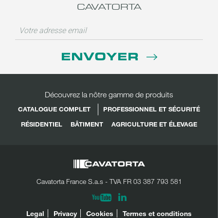
CAVATORTA
ENVOYER
Découvrez la nôtre gamme de produits
CATALOGUE COMPLET
PROFESSIONNEL ET SÉCURITÉ
RÉSIDENTIEL
BÂTIMENT
AGRICULTURE ET ÉLEVAGE
Cavatorta France S.a.s - TVA FR 03 387 793 581
Linkedin
Youtube
PARTAGER
LÉGAL
Legal
Privacy
Cookies
Termes et conditions