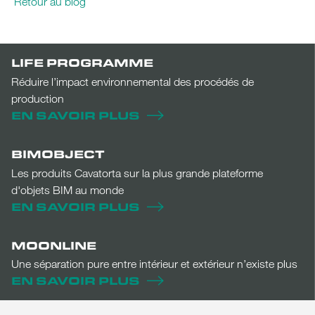
Retour au blog
LIFE PROGRAMME
Réduire l’impact environnemental des procédés de
production
EN SAVOIR PLUS
BIMOBJECT
Les produits Cavatorta sur la plus grande plateforme
d'objets BIM au monde
EN SAVOIR PLUS
MOONLINE
Une séparation pure entre intérieur et extérieur n’existe plus
EN SAVOIR PLUS