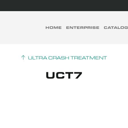
rch
HOME
ENTERPRISE
CATALO
RECHERCHER
ULTRA CRASH TREATMENT
UCT7