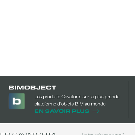
BIMOBJECT
Les produits Cavatorta sur la plus grande
plateforme d'objets BIM au monde
EN SAVOIR PLUS