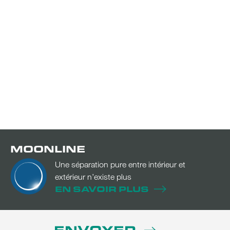
MOONLINE
Une séparation pure entre intérieur et
extérieur n’existe plus
EN SAVOIR PLUS
ENVOYER