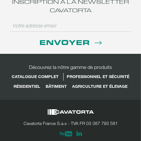
INSCRIPTION À LA NEWSLETTER
CAVATORTA
ENVOYER
Découvrez la nôtre gamme de produits
CATALOGUE COMPLET
PROFESSIONNEL ET SÉCURITÉ
RÉSIDENTIEL
BÂTIMENT
AGRICULTURE ET ÉLEVAGE
Cavatorta France S.a.s - TVA FR 03 387 793 581
Linkedin
Youtube
PARTAGER