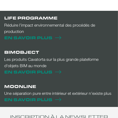
LIFE PROGRAMME
Réduire l’impact environnemental des procédés de
production
EN SAVOIR PLUS
BIMOBJECT
Les produits Cavatorta sur la plus grande plateforme
d'objets BIM au monde
EN SAVOIR PLUS
MOONLINE
Une séparation pure entre intérieur et extérieur n’existe plus
EN SAVOIR PLUS
INSCRIPTION À LA NEWSLETTER