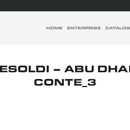
rch
HOME
ENTERPRISE
CATALO
RECHERCHER
ESOLDI – ABU DHA
CONTE_3