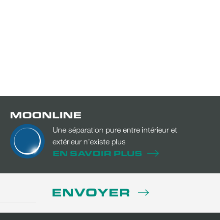
MOONLINE
Une séparation pure entre intérieur et
extérieur n’existe plus
EN SAVOIR PLUS
ENVOYER