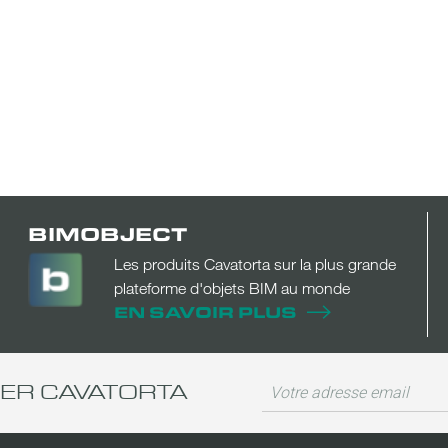
BIMOBJECT
Les produits Cavatorta sur la plus grande
plateforme d'objets BIM au monde
EN SAVOIR PLUS
TER CAVATORTA