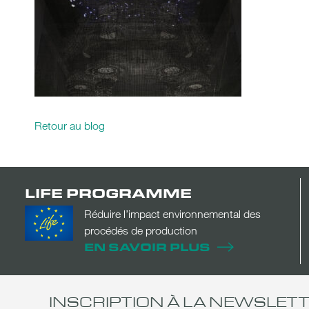
Retour au blog
LIFE PROGRAMME
Réduire l’impact environnemental des
procédés de production
EN SAVOIR PLUS
INSCRIPTION À LA NEWSLET