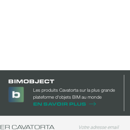
BIMOBJECT
Les produits Cavatorta sur la plus grande
plateforme d'objets BIM au monde
EN SAVOIR PLUS
TER CAVATORTA