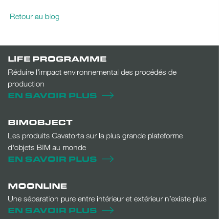
Retour au blog
LIFE PROGRAMME
Réduire l’impact environnemental des procédés de
production
EN SAVOIR PLUS
BIMOBJECT
Les produits Cavatorta sur la plus grande plateforme
d'objets BIM au monde
EN SAVOIR PLUS
MOONLINE
Une séparation pure entre intérieur et extérieur n’existe plus
EN SAVOIR PLUS