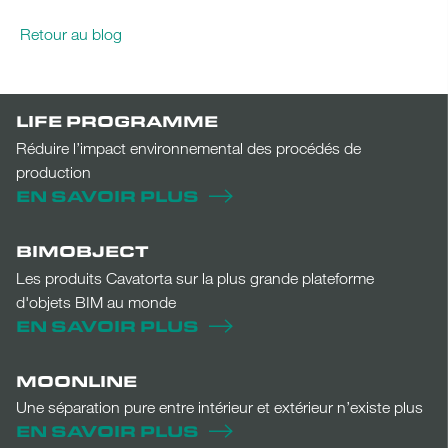
Retour au blog
LIFE PROGRAMME
Réduire l’impact environnemental des procédés de
production
EN SAVOIR PLUS
BIMOBJECT
Les produits Cavatorta sur la plus grande plateforme
d'objets BIM au monde
EN SAVOIR PLUS
MOONLINE
Une séparation pure entre intérieur et extérieur n’existe plus
EN SAVOIR PLUS