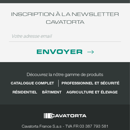
INSCRIPTION À LA NEWSLETTER
CAVATORTA
ENVOYER
Découvrez la nôtre gamme de produits
CATALOGUE COMPLET
PROFESSIONNEL ET SÉCURITÉ
RÉSIDENTIEL
BÂTIMENT
AGRICULTURE ET ÉLEVAGE
Cavatorta France S.a.s - TVA FR 03 387 793 581