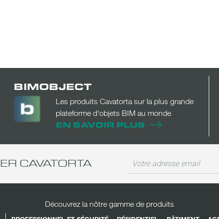
BIMOBJECT
Les produits Cavatorta sur la plus grande
plateforme d'objets BIM au monde
EN SAVOIR PLUS
TER CAVATORTA
Découvrez la nôtre gamme de produits
PROFESSIONNEL ET SÉCURITÉ
RÉSIDENTIEL
BÂTIMENT
AG