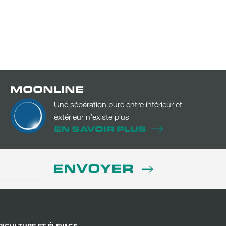
MOONLINE
Une séparation pure entre intérieur et
extérieur n’existe plus
EN SAVOIR PLUS
ENVOYER
RICULTURE ET ÉLEVAGE