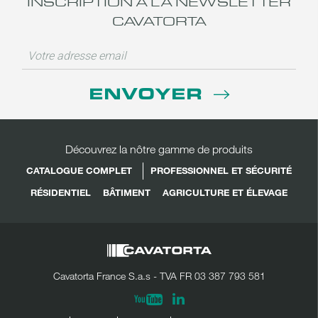
INSCRIPTION À LA NEWSLETTER
CAVATORTA
ENVOYER
Découvrez la nôtre gamme de produits
CATALOGUE COMPLET
PROFESSIONNEL ET SÉCURITÉ
RÉSIDENTIEL
BÂTIMENT
AGRICULTURE ET ÉLEVAGE
Cavatorta France S.a.s - TVA FR 03 387 793 581
Linkedin
Youtube
PARTAGER