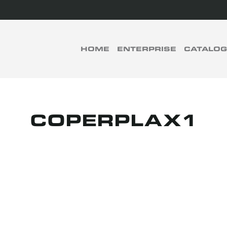
rch
HOME
ENTERPRISE
CATALO
RECHERCHER
COPERPLAX1