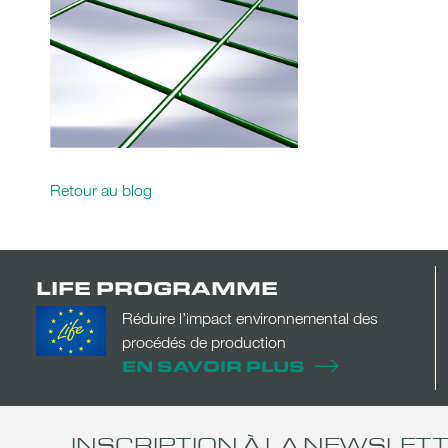
Retour au blog
LIFE PROGRAMME
Réduire l’impact environnemental des
procédés de production
EN SAVOIR PLUS
INSCRIPTION À LA NEWSLET