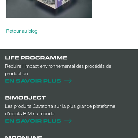
Retour au blog
LIFE PROGRAMME
Réduire l’impact environnemental des procédés de
production
EN SAVOIR PLUS
BIMOBJECT
Les produits Cavatorta sur la plus grande plateforme
d'objets BIM au monde
EN SAVOIR PLUS
MOONLINE