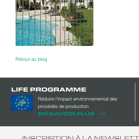
Retour au blog
LIFE PROGRAMME
Réduire l’impact environnemental des
procédés de production
EN SAVOIR PLUS
INSCRIPTION À LA NEWSLET