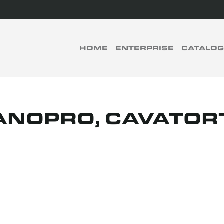
rch
HOME
ENTERPRISE
CATALO
RECHERCHER
ANOPRO, CAVATOR